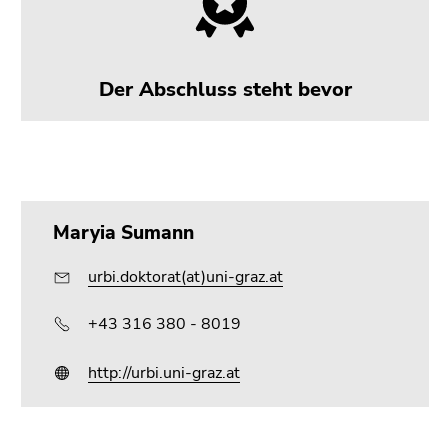
Der Abschluss steht bevor
Maryia Sumann
urbi.doktorat(at)uni-graz.at
+43 316 380 - 8019
http://urbi.uni-graz.at