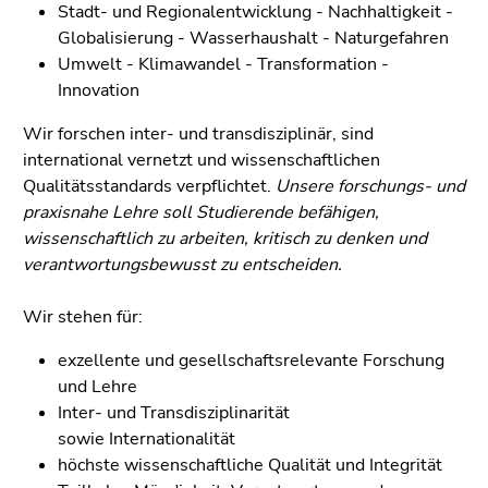
Seitenbereichs.
Stadt- und Regionalentwicklung - Nachhaltigkeit -
Zur
Globalisierung - Wasserhaushalt - Naturgefahren
Übersicht
Umwelt - Klimawandel - Transformation -
der
Innovation
Seitenbereiche
Wir forschen inter- und transdisziplinär, sind
international vernetzt und wissenschaftlichen
Qualitätsstandards verpflichtet.
Unsere forschungs- und
praxisnahe Lehre soll Studierende befähigen,
wissenschaftlich zu arbeiten, kritisch zu denken und
verantwortungsbewusst zu entscheiden.
Wir stehen für:
exzellente und gesellschaftsrelevante Forschung
und Lehre
Inter- und Transdisziplinarität
sowie Internationalität
höchste wissenschaftliche Qualität und Integrität